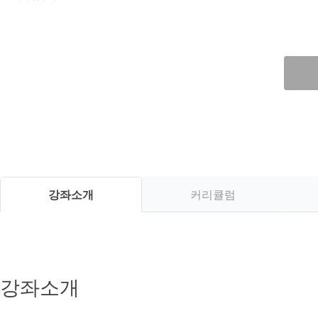
강좌소개
커리큘럼
강좌소개