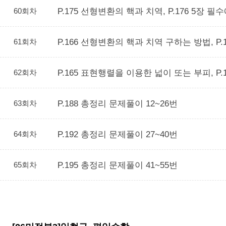
60회차
P.175 선형변환의 핵과 치역, P.176 5장 필수
61회차
P.166 선형변환의 핵과 치역 구하는 방법, P.1
62회차
P.165 표현행렬을 이용한 넓이 또는 부피, P.1
63회차
P.188 총정리 문제풀이 12~26번
64회차
P.192 총정리 문제풀이 27~40번
65회차
P.195 총정리 문제풀이 41~55번