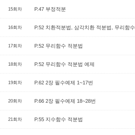
15회차
P.47 부정적분
16회차
P.52 치환적분법, 삼각치환 적분법, 무리함
17회차
P.52 무리함수 적분법
18회차
P.52 무리함수 적분법 예제
19회차
P.62 2장 필수예제 1~17번
20회차
P.66 2장 필수예제 18~28번
21회차
P.55 지수함수 적분법