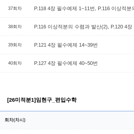
37회차
P.118 4장 필수예제 1~11번, P.116 이상
38회차
P.116 이상적분의 수렴과 발산(2), P.120 4
39회차
P.121 4장 필수예제 14~39번
40회차
P.127 4장 필수예제 40~50번
[26미적분1]임현구_편입수학
회차(차시)