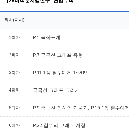
[26미적분3]임현구_편입수학
회차(차시)
1회차
P.5 극좌표계
2회차
P.7 극곡선 그래프 유형
3회차
P.11 1장 필수예제 1~20번
4회차
극곡선 그래프 그리기
5회차
P.9 극곡선 접선의 기울기, P.15 1장 필수예제
6회차
P.22 함수의 그래프 개형