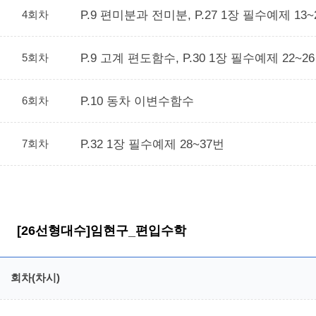
4회차
P.9 편미분과 전미분, P.27 1장 필수예제 13~
5회차
P.9 고계 편도함수, P.30 1장 필수예제 22~2
6회차
P.10 동차 이변수함수
7회차
P.32 1장 필수예제 28~37번
[26선형대수]임현구_편입수학
회차(차시)