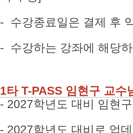
- 수강종료일은 결제 후 익
- 수강하는 강좌에 해당하
1타 T-PASS 임현구 교
- 2027학년도 대비 임현
- 2027학년도 대비로 