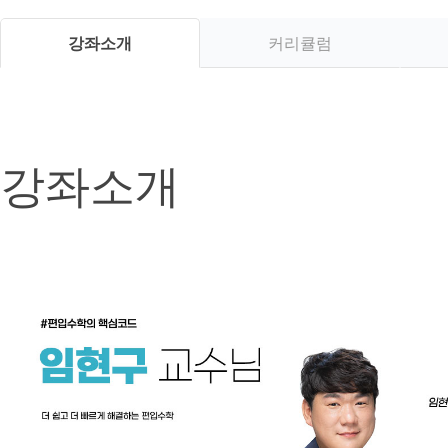
강좌소개
커리큘럼
강좌소개