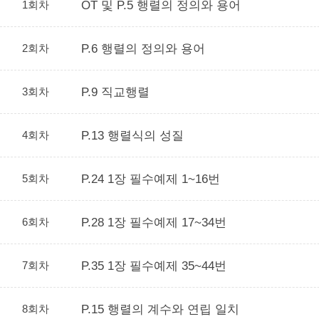
1회차
OT 및 P.5 행렬의 정의와 용어
2회차
P.6 행렬의 정의와 용어
3회차
P.9 직교행렬
4회차
P.13 행렬식의 성질
5회차
P.24 1장 필수예제 1~16번
6회차
P.28 1장 필수예제 17~34번
7회차
P.35 1장 필수예제 35~44번
8회차
P.15 행렬의 계수와 연립 일치