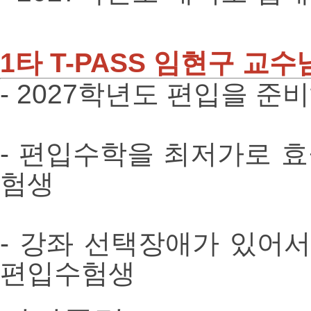
1타 T-PASS 임현구 교수
- 2027학년도 편입을 
- 편입수학을 최저가로 
험생
- 강좌 선택장애가 있어
편입수험생