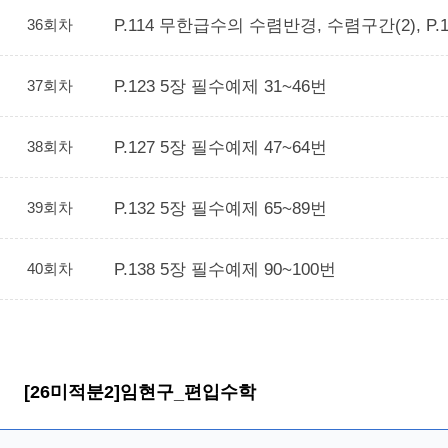
36회차
P.114 무한급수의 수렴반경, 수렴구간(2), P.
37회차
P.123 5장 필수예제 31~46번
38회차
P.127 5장 필수예제 47~64번
39회차
P.132 5장 필수예제 65~89번
40회차
P.138 5장 필수예제 90~100번
[26미적분2]임현구_편입수학