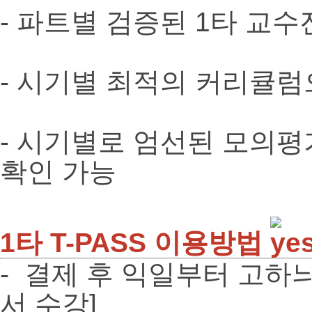
- 파트별 검증된 1타 교수
- 시기별 최적의 커리큘
- 시기별로 엄선된 모의평
확인 가능
1타 T-PASS 이용방법
- 결제 후 익일부터 고하
서 수강]