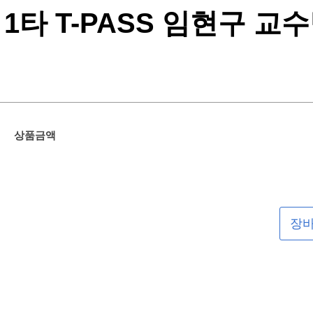
1타 T-PASS 임현구 교
상품금액
장