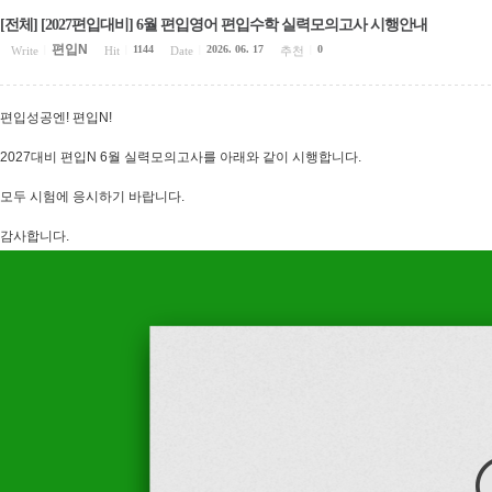
[전체] [2027편입대비] 6월 편입영어 편입수학 실력모의고사 시행안내
편입N
1144
2026. 06. 17
0
Write
|
Hit
|
Date
|
추천
|
편입성공엔! 편입N!
2027대비 편입N 6월 실력모의고사를 아래와 같이 시행합니다.
모두 시험에 응시하기 바랍니다.
감사합니다.