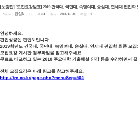
[노량진] [모집요강발표] 2019 건국대, 국민대, 숙명여대, 숭실대, 연세대 편입
편입N
13134
2018. 11. 28
0
Write
|
Hit
|
Date
|
추천
|
안녕하세요.
편입성공엔 편입N 입니다.
2019학년도 건국대, 국민대, 숙명여대, 숭실대, 연세대 편입학 최종 
모집요강 게시판 첨부파일을 참고해주세요.
무료로 배포하고 있는 2018 주요대학 기출해설 인강 등을 수강하면서 
전체 모집요강은 아래 링크를 참고해주세요.
http://trn.co.kr/page.php?menuSeq=504