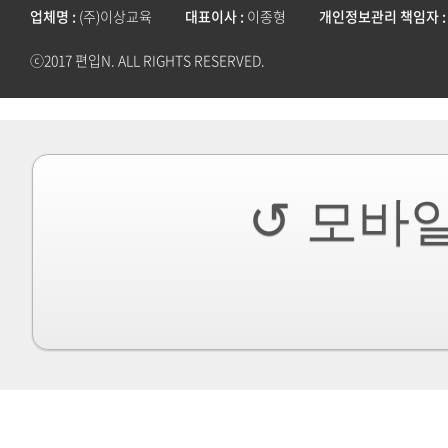
업체명
(주)이상교육
대표이사
이종형
개인정보관리 책임자
ⓒ2017 편입N. ALL RIGHTS RESERVED.
↺ 모바