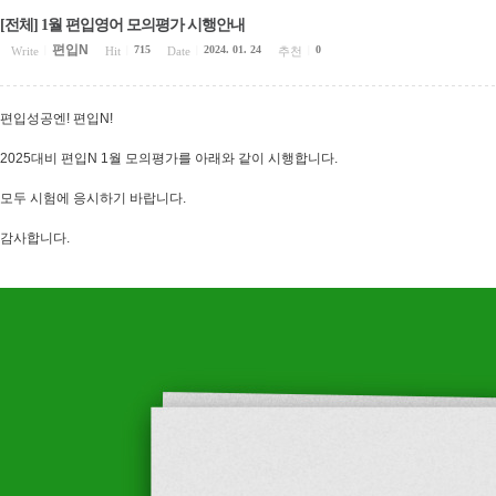
[전체] 1월 편입영어 모의평가 시행안내
편입N
715
2024. 01. 24
0
Write
|
Hit
|
Date
|
추천
|
편입성공엔! 편입N!
2025대비 편입N 1월 모의평가를 아래와 같이 시행합니다.
모두 시험에 응시하기 바랍니다.
감사합니다.