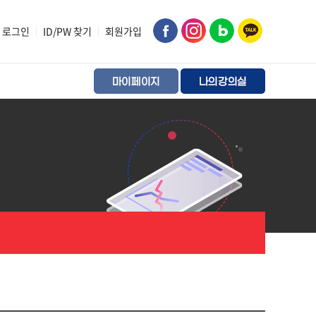
로그인
|
ID/PW 찾기
|
회원가입