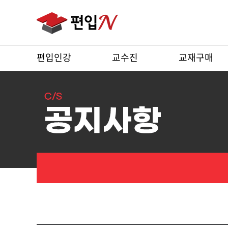
편입인강
교수진
교재구매