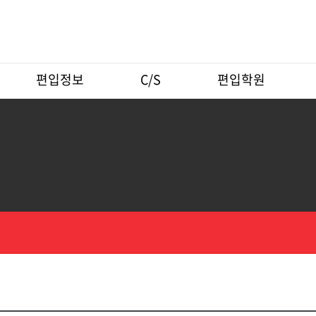
편입정보
C/S
편입학원