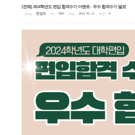
[전체] 2024학년도 편입 합격수기 이벤트 - 우수 합격수기 발표
편입N
1009
2024. 02. 22
0
Write
|
Hit
|
Date
|
추천
|