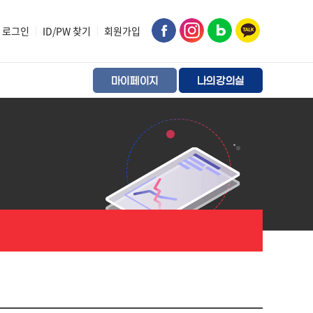
로그인
|
ID/PW 찾기
|
회원가입