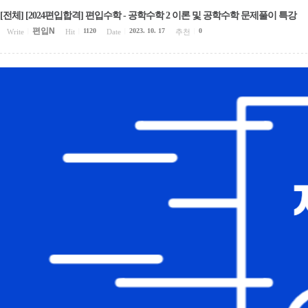
[전체] [2024편입합격] 편입수학 - 공학수학 2 이론 및 공학수학 문제풀이 특강
편입N
1120
2023. 10. 17
0
Write
|
Hit
|
Date
|
추천
|