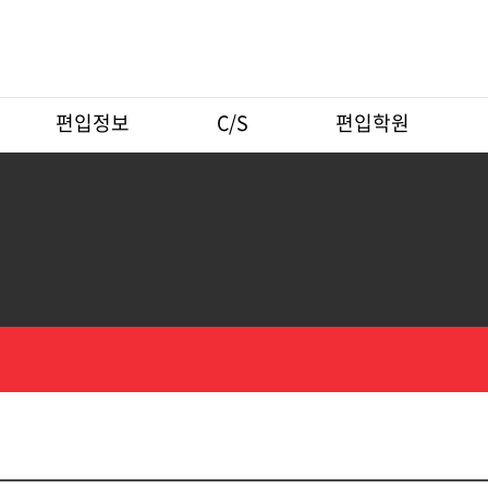
편입정보
C/S
편입학원