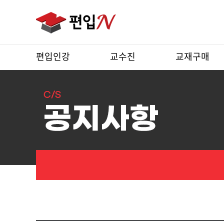
편입인강
교수진
교재구매