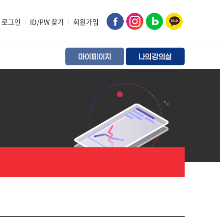
로그인
|
ID/PW 찾기
|
회원가입