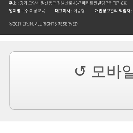
주소
경기 고양시 일산동구 정발산로 43-7 메리트윈빌딩 7층 707~8호
업체명
(주)이상교육
대표이사
이종형
개인정보관리 책임자
ⓒ2017 편입N. ALL RIGHTS RESERVED.
↺ 모바