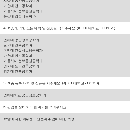
시립대 공간정보공학과
가천대 전기공학과
가톨릭대 정보통신공학과
숭실대 컴퓨터공학과
4. 최종 합격한 모든 대학 및 전공을 적어주세요. (
예. OO대학교 - OO학과
)
인하대 공간정보공학과
단국대 건축공학과
국민대 건설시스템공학과
가천대 전기공학과
가톨릭대 정보통신공학과
명지대 토목건축공학과
경기대 건축공학과
5. 최종 등록 대학 및 전공을 써주세요. (
예. OO대학교 - OO학과
)
인하대학교 공간정보공학과
6. 편입을 준비하게 된 계기를 적어주세요.
학벌에 대한 아쉬움 + 인문계 취업에 대한 걱정