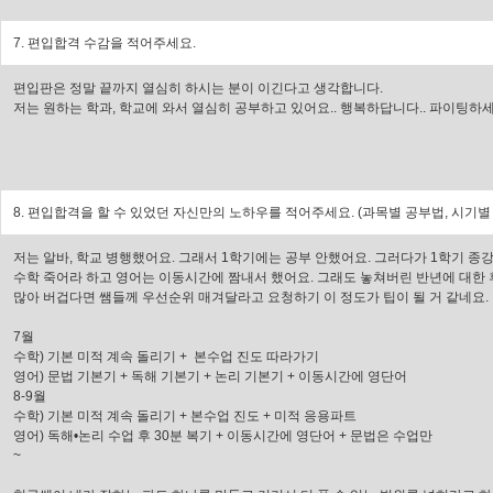
7. 편입합격 수감을 적어주세요.
편입판은 정말 끝까지 열심히 하시는 분이 이긴다고 생각합니다.
저는 원하는 학과, 학교에 와서 열심히 공부하고 있어요.. 행복하답니다.. 파이팅하세요.
8. 편입합격을 할 수 있었던 자신만의 노하우를 적어주세요. (과목별 공부법, 시기별
저는 알바, 학교 병행했어요. 그래서 1학기에는 공부 안했어요. 그러다가 1학기 종
수학 죽어라 하고 영어는 이동시간에 짬내서 했어요. 그래도 놓쳐버린 반년에 대한 
많아 버겁다면 쌤들께 우선순위 매겨달라고 요청하기 이 정도가 팁이 될 거 같네요.
7월
수학) 기본 미적 계속 돌리기 + 본수업 진도 따라가기
영어) 문법 기본기 + 독해 기본기 + 논리 기본기 + 이동시간에 영단어
8-9월
수학) 기본 미적 계속 돌리기 + 본수업 진도 + 미적 응용파트
영어) 독해•논리 수업 후 30분 복기 + 이동시간에 영단어 + 문법은 수업만
~